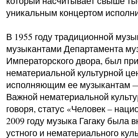
который насчитывает свыше тыс
уникальным концертом исполни
В 1955 году традиционной музы
музыкантами Департамента му
Императорского двора, был пр
нематериальной культурной це
исполняющим ее музыкантам —
Важной нематериальной культу
говоря, статус «Человек – нац
2009 году музыка Гагаку была 
устного и нематериального кул