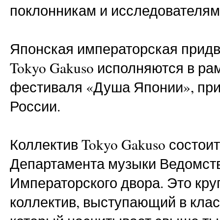
поклонникам и исследователям
Японская императорская придв
Tokyo Gakuso исполняются в ра
фестиваля «Душа Японии», при
России.
Коллектив Tokyo Gakuso состои
Департамента музыки Ведомст
Императорского двора. Это кр
коллектив, выступающий в клас