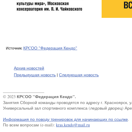
КРCОО "Федерация Кендо"
Источник:
Архив новостей
Предыдущая новость
|
Следующая новость
____________________
КРCОО "Федерация Кендо".
© 2023
Занятия Сборной команды проводятся по адресу г. Красноярск, ул.
Универсальный зал спортивного комплекса (ледовый дворец) Ар
Информация по поводу тренировок для начинающих по ссылке
.
По всем вопросам (e-mail):
kras.kendo@mail.ru