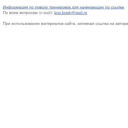
Информация по поводу тренировок для начинающих по ссылке
.
По всем вопросам (e-mail):
kras.kendo@mail.ru
При использовании материалов сайта, активная ссылка на автор