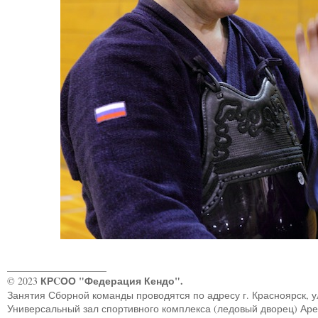
____________________
КРCОО "Федерация Кендо".
© 2023
Занятия Сборной команды проводятся по адресу г. Красноярск, ул.
Универсальный зал спортивного комплекса (ледовый дворец) Ар