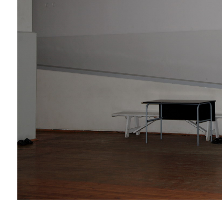
____________________