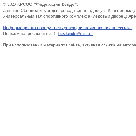
КРCОО "Федерация Кендо".
© 2023
Занятия Сборной команды проводятся по адресу г. Красноярск, ул.
Универсальный зал спортивного комплекса (ледовый дворец) Ар
Информация по поводу тренировок для начинающих по ссылке
.
По всем вопросам (e-mail):
kras.kendo@mail.ru
При использовании материалов сайта, активная ссылка на автор