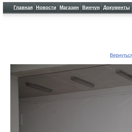
Главная
Новости
Магазин
Винчун
Документы
Вернутьс