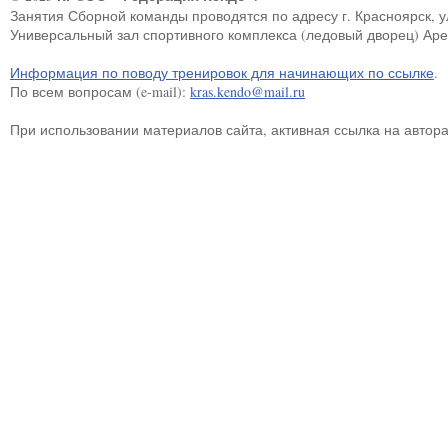
Занятия Сборной команды проводятся по адресу г. Красноярск, ул.
Универсальный зал спортивного комплекса (ледовый дворец) Ар
Информация по поводу тренировок для начинающих по ссылке
.
По всем вопросам (e-mail):
kras.kendo@mail.ru
При использовании материалов сайта, активная ссылка на автор