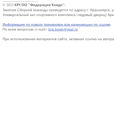
КРCОО "Федерация Кендо".
© 2023
Занятия Сборной команды проводятся по адресу г. Красноярск, ул.
Универсальный зал спортивного комплекса (ледовый дворец) Ар
Информация по поводу тренировок для начинающих по ссылке
.
По всем вопросам (e-mail):
kras.kendo@mail.ru
При использовании материалов сайта, активная ссылка на автор