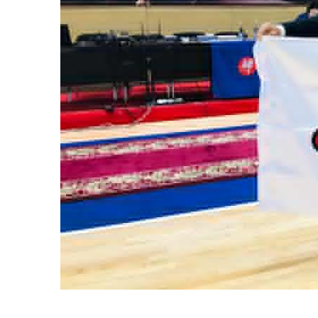
____________________