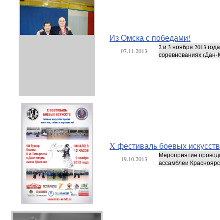
Из Омска с победами!
2 и 3 ноября 2013 го
07.11.2013
соревнованиях (Дан-К
X фестиваль боевых искусств 
Мероприятие проводи
19.10.2013
ассамблеи Красноярск