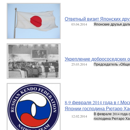
Ответный визит Японских друз
03.04.2014
Японские друзья дали 
Укрепление добрососедских о
25.03.2014
Председатель «Общест
8-9 февраля 2014 года в г.М
Японии господина Рютаро Ха
В феврале 2014 года
12.02.2014
господина Рютаро Хас