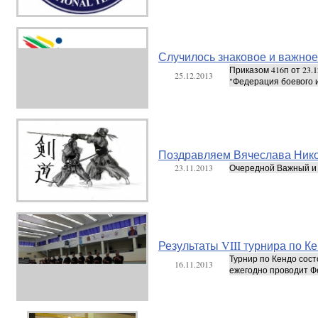
Случилось знаковое и важно
Приказом 416п от 23.
25.12.2013
"Федерация боевого и
Поздравляем Вячеслава Никол
23.11.2013
Очередной Важный и н
Результаты VIII турнира по 
Турнир по Кендо сост
16.11.2013
ежегодно проводит Фе