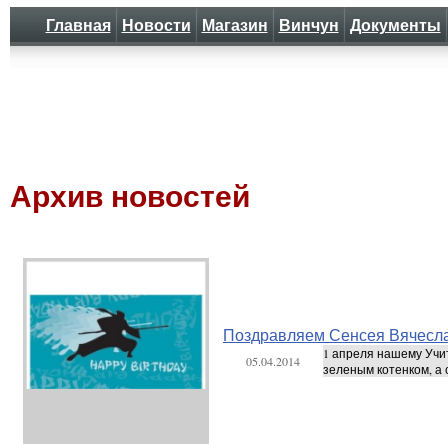
Главная
Новости
Магазин
Винчун
Документы
Архив новостей
Поздравляем Сенсея Вячесла
1 апреля нашему Учит
05.04.2014
зеленым котенком, а с