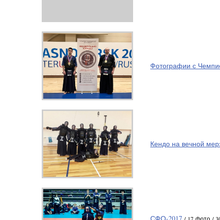
Фотографии с Чемпио
Кендо на вечной мерз
СФО-2017
/ 17 фото / 3