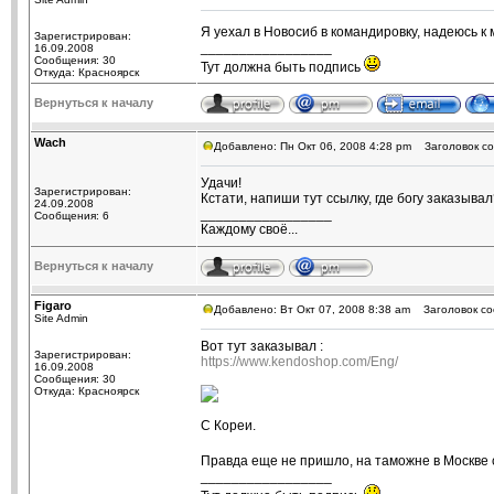
Я уехал в Новосиб в командировку, надеюсь к
Зарегистрирован:
_________________
16.09.2008
Сообщения: 30
Тут должна быть подпись
Откуда: Красноярск
Вернуться к началу
Wach
Добавлено: Пн Окт 06, 2008 4:28 pm
Заголовок со
Удачи!
Зарегистрирован:
Кстати, напиши тут ссылку, где богу заказыва
24.09.2008
_________________
Сообщения: 6
Каждому своё...
Вернуться к началу
Figaro
Добавлено: Вт Окт 07, 2008 8:38 am
Заголовок со
Site Admin
Вот тут заказывал :
Зарегистрирован:
https://www.kendoshop.com/Eng/
16.09.2008
Сообщения: 30
Откуда: Красноярск
С Кореи.
Правда еще не пришло, на таможне в Москве 
_________________