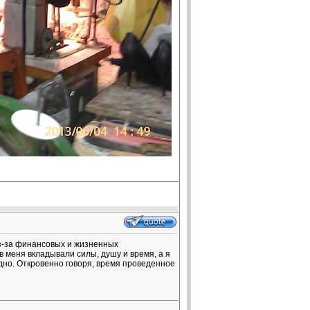
из-за финансовых и жизненных
 меня вкладывали силы, душу и время, а я
ыдно. Откровенно говоря, время проведенное