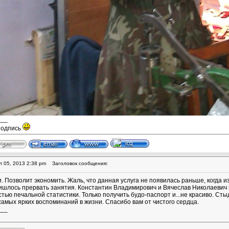
___
подпись
 05, 2013 2:38 pm
Заголовок сообщения:
. Позволит экономить. Жаль, что данная услуга не появилась раньше, когда 
ишлось прервать занятия. Константин Владимирович и Вячеслав Николаевич в
тью печальной статистики. Только получить будо-паспорт и...не красиво. Ст
 самых ярких воспоминаний в жизни. Спасибо вам от чистого сердца.
___