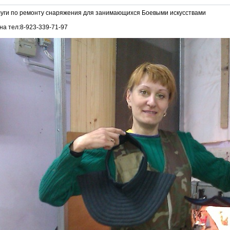
уги по ремонту снаряжения для занимающихся Боевыми искусствами
а тел:8-923-339-71-97