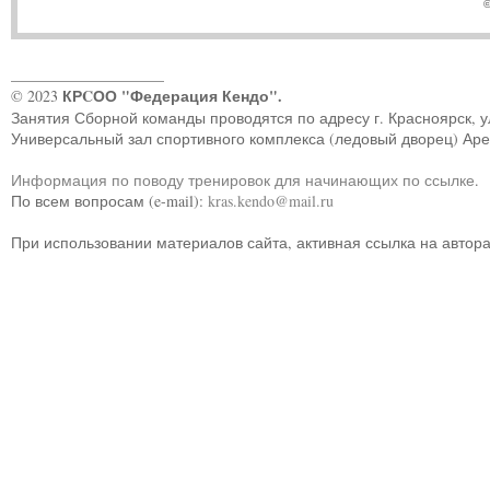
©
____________________
КРCОО "Федерация Кендо".
© 2023
Занятия Сборной команды проводятся по адресу г. Красноярск, ул.
Универсальный зал спортивного комплекса (ледовый дворец) Ар
Информация по поводу тренировок для начинающих по ссылке
.
По всем вопросам (e-mail):
kras.kendo@mail.ru
При использовании материалов сайта, активная ссылка на автор