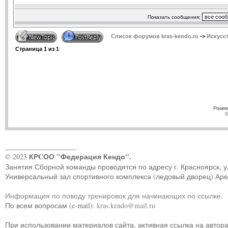
Показать сообщения:
Список форумов kras-kendo.ru
->
Искусс
Страница
1
из
1
Powere
©
____________________
КРCОО "Федерация Кендо".
© 2023
Занятия Сборной команды проводятся по адресу г. Красноярск, ул.
Универсальный зал спортивного комплекса (ледовый дворец) Ар
Информация по поводу тренировок для начинающих по ссылке
.
По всем вопросам (e-mail):
kras.kendo@mail.ru
При использовании материалов сайта, активная ссылка на автор