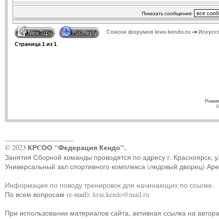
Показать сообщения:
Список форумов kras-kendo.ru
->
Искусс
Страница
1
из
1
Powere
©
____________________
КРCОО "Федерация Кендо".
© 2023
Занятия Сборной команды проводятся по адресу г. Красноярск, ул.
Универсальный зал спортивного комплекса (ледовый дворец) Ар
Информация по поводу тренировок для начинающих по ссылке
.
По всем вопросам (e-mail):
kras.kendo@mail.ru
При использовании материалов сайта, активная ссылка на автор