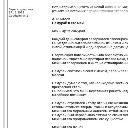
Вот, например, цитата из новой книги А. Р. Ба
Зарегистрирован:
(ссылка на источник:
http://spiritwarrior.ru/cha
17.12.2012
Сообщения: 1
А. Р. Басов
Самурай и его меч
Меч – душа самурая…
Каждый день самурая завершался своеобразн
Он медленно вытаскивал клинок из ножен и лю
силой, отнимающей и одновременно дарующе
Сверкающая поверхность была абсолютно чист
полотно и тщательно протирал лезвие меча, в
Меч был совершенен и чист, на отполированн
Самурай соотносил себя с мечом, перебирая
мелочи.
Самурай думал о том, как необходимо вести се
прекрасная сталь.
Он понимал, что лишь неустанная работа над 
малейшее пятнышко…
Самурай стремился к тому, чтобы его жизнен
катаны: столь же тверды, точны и безупречны
Меч был его моральным кодексом, отлитым из
Самурай был неразрывно связан со своим м
Меч был его продолжением, его сущностью…
Меч был его душой…