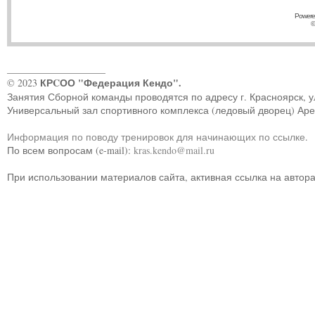
Powere
©
____________________
КРCОО "Федерация Кендо".
© 2023
Занятия Сборной команды проводятся по адресу г. Красноярск, ул.
Универсальный зал спортивного комплекса (ледовый дворец) Ар
Информация по поводу тренировок для начинающих по ссылке
.
По всем вопросам (e-mail):
kras.kendo@mail.ru
При использовании материалов сайта, активная ссылка на автор