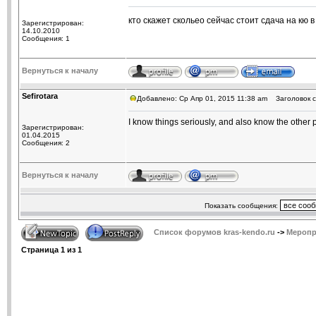
кто скажет скольео сейчас стоит сдача на кю 
Зарегистрирован:
14.10.2010
Сообщения: 1
Вернуться к началу
Sefirotara
Добавлено: Ср Апр 01, 2015 11:38 am
Заголовок с
I know things seriously, and also know the other p
Зарегистрирован:
01.04.2015
Сообщения: 2
Вернуться к началу
Показать сообщения:
Список форумов kras-kendo.ru
->
Меропр
Страница
1
из
1