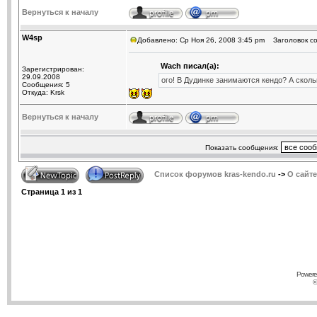
Вернуться к началу
W4sp
Добавлено: Ср Ноя 26, 2008 3:45 pm
Заголовок сооб
Wach писал(а):
Зарегистрирован:
29.09.2008
ого! В Дудинке занимаются кендо? А сколь
Сообщения: 5
Откуда: Krsk
Вернуться к началу
Показать сообщения:
Список форумов kras-kendo.ru
->
О сайте
Страница
1
из
1
Powere
©