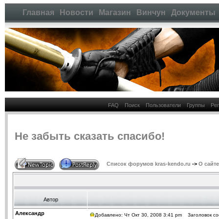
Главная
Новости
Магазин
Винчун
Документы
FAQ
Поиск
Пользователи
Группы
Ре
Не забыть сказать спасибо!
Список форумов kras-kendo.ru
->
О сайте
Автор
Александр
Добавлено: Чт Окт 30, 2008 3:41 pm
Заголовок соо