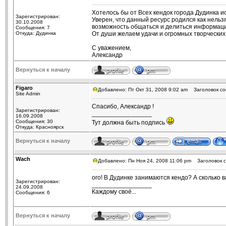
Хотелось бы от Всех кендок города Дудинка и
Зарегистрирован:
Уверен, что данный ресурс родился как нель
30.10.2008
возможность общаться и делиться информацие
Сообщения: 7
Откуда: Дудинка
От души желаем удачи и огромных творческих
С уважением,
Александр
Вернуться к началу
Figaro
Добавлено: Пт Окт 31, 2008 9:02 am
Заголовок со
Site Admin
Спасибо, Александр !
Зарегистрирован:
_________________
16.09.2008
Сообщения: 30
Тут должна быть подпись
Откуда: Красноярск
Вернуться к началу
Wach
Добавлено: Пн Ноя 24, 2008 11:06 pm
Заголовок с
ого! В Дудинке занимаются кендо? А сколько в
Зарегистрирован:
_________________
24.09.2008
Каждому своё...
Сообщения: 6
Вернуться к началу