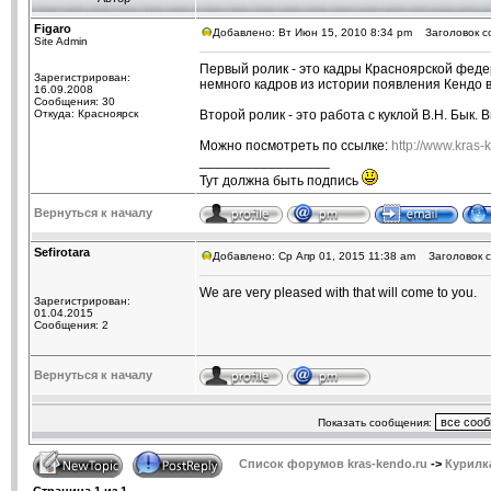
Figaro
Добавлено: Вт Июн 15, 2010 8:34 pm
Заголовок со
Site Admin
Первый ролик - это кадры Красноярской федер
Зарегистрирован:
немного кадров из истории появления Кендо в
16.09.2008
Сообщения: 30
Откуда: Красноярск
Второй ролик - это работа с куклой В.Н. Бык. В
Можно посмотреть по ссылке:
http://www.kras-
_________________
Тут должна быть подпись
Вернуться к началу
Sefirotara
Добавлено: Ср Апр 01, 2015 11:38 am
Заголовок с
We are very pleased with that will come to you.
Зарегистрирован:
01.04.2015
Сообщения: 2
Вернуться к началу
Показать сообщения:
Список форумов kras-kendo.ru
->
Курилк