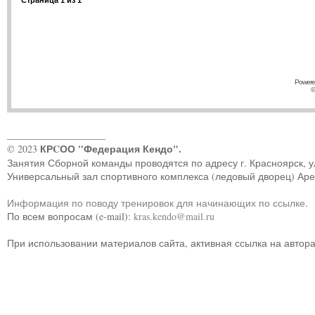
Страница
1
из
1
Powere
©
____________________
КРCОО "Федерация Кендо".
© 2023
Занятия Сборной команды проводятся по адресу г. Красноярск, ул.
Универсальный зал спортивного комплекса (ледовый дворец) Ар
Информация по поводу тренировок для начинающих по ссылке
.
По всем вопросам (e-mail):
kras.kendo@mail.ru
При использовании материалов сайта, активная ссылка на автор