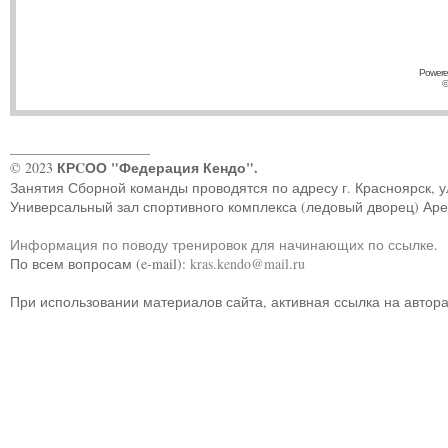
Powere
©
____________________
КРCОО "Федерация Кендо".
© 2023
Занятия Сборной команды проводятся по адресу г. Красноярск, ул.
Универсальный зал спортивного комплекса (ледовый дворец) Ар
Информация по поводу тренировок для начинающих по ссылке
.
По всем вопросам (e-mail):
kras.kendo@mail.ru
При использовании материалов сайта, активная ссылка на автор