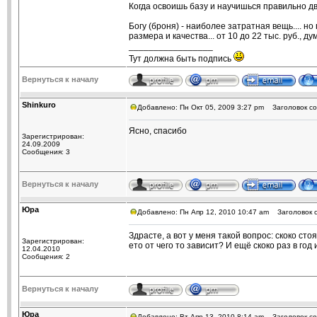
Когда освоишь базу и научишься правильно дв
Богу (броня) - наиболее затратная вещь.... н
размера и качества... от 10 до 22 тыс. руб., д
_________________
Тут должна быть подпись
Вернуться к началу
Shinkuro
Добавлено: Пн Окт 05, 2009 3:27 pm
Заголовок со
Ясно, спасибо
Зарегистрирован:
24.09.2009
Сообщения: 3
Вернуться к началу
Юрa
Добавлено: Пн Апр 12, 2010 10:47 am
Заголовок с
Здрасте, а вот у меня такой вопрос: скоко сто
Зарегистрирован:
ето от чего то зависит? И ещё скоко раз в г
12.04.2010
Сообщения: 2
Вернуться к началу
Юрa
Добавлено: Вт Апр 13, 2010 8:14 am
Заголовок со