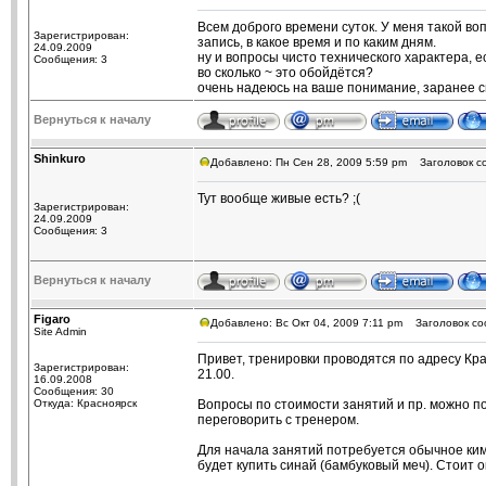
Всем доброго времени суток. У меня такой воп
Зарегистрирован:
запись, в какое время и по каким дням.
24.09.2009
ну и вопросы чисто технического характера, е
Сообщения: 3
во сколько ~ это обойдётся?
очень надеюсь на ваше понимание, заранее с
Вернуться к началу
Shinkuro
Добавлено: Пн Сен 28, 2009 5:59 pm
Заголовок с
Тут вообще живые есть? ;(
Зарегистрирован:
24.09.2009
Сообщения: 3
Вернуться к началу
Figaro
Добавлено: Вс Окт 04, 2009 7:11 pm
Заголовок со
Site Admin
Привет, тренировки проводятся по адресу Красн
Зарегистрирован:
21.00.
16.09.2008
Сообщения: 30
Откуда: Красноярск
Вопросы по стоимости занятий и пр. можно по
переговорить с тренером.
Для начала занятий потребуется обычное ким
будет купить синай (бамбуковый меч). Стоит око