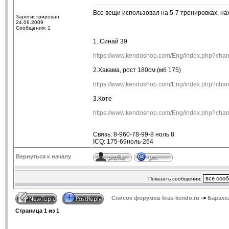
Все вещи использовал на 5-7 тренировках, на
Зарегистрирован:
24.09.2009
Сообщения: 1
1. Синай 39
https://www.kendoshop.com/Eng/index.php?c
2.Хакама, рост 180см.(мб 175)
https://www.kendoshop.com/Eng/index.php?c
3.Коте
https://www.kendoshop.com/Eng/index.php?c
Связь: 8-960-78-99-8 ноль 8
ICQ: 175-69ноль-264
Вернуться к началу
Показать сообщения:
Список форумов kras-kendo.ru
->
Барахо
Страница
1
из
1