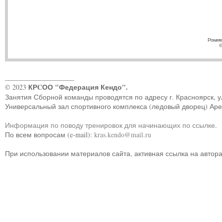
Powere
©
____________________
КРCОО "Федерация Кендо".
© 2023
Занятия Сборной команды проводятся по адресу г. Красноярск, ул.
Универсальный зал спортивного комплекса (ледовый дворец) Ар
Информация по поводу тренировок для начинающих по ссылке
.
По всем вопросам (e-mail):
kras.kendo@mail.ru
При использовании материалов сайта, активная ссылка на автор