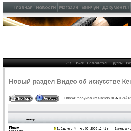
Главная
Новости
Магазин
Винчун
Документы
FAQ
Поиск
Пользователи
Группы
Ре
Новый раздел Видео об искусстве Ке
Список форумов kras-kendo.ru
->
О сайте
Автор
Figaro
Добавлено: Чт Фев 05, 2009 12:41 pm
Заголовок с
Site Admin