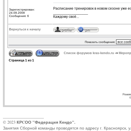
Расписание тренировок в новом сезоне уже ест
Зарегистрирован:
_________________
24.09.2008
Сообщения: 6
Каждому своё...
Вернуться к началу
Показать сообщения:
Список форумов kras-kendo.ru
->
Меропр
Страница
1
из
1
Powere
©
____________________
КРCОО "Федерация Кендо".
© 2023
Занятия Сборной команды проводятся по адресу г. Красноярск, ул.