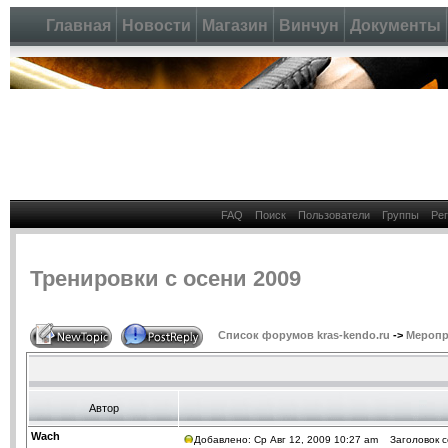
Главная
Новости
Магазин
Винчун
Документы
FAQ
Поиск
Пользователи
Группы
Ре
Тренировки с осени 2009
Список форумов kras-kendo.ru
->
Меропр
Автор
Wach
Добавлено: Ср Авг 12, 2009 10:27 am
Заголовок со