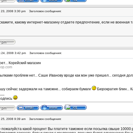
 23, 2008 3:30 pm
Заголовок сообщения:
скажите, какому интернет-магазину отдаете предпочтение, если не военная т
 24, 2008 3:42 pm
Заголовок сообщения:
рет... Корейский магазин
hop.com
ылками проблем нет... Саше Иванову вроде как мэн уже пришел... сегодня дол
ашу сейчас задержали на таможне... собираем бумаги
Бюрократия блин... К
___
подпись
 25, 2008 9:39 am
Заголовок сообщения:
е пожалуйста какой процент Вы платите таможне если посылка свыше 10000 р