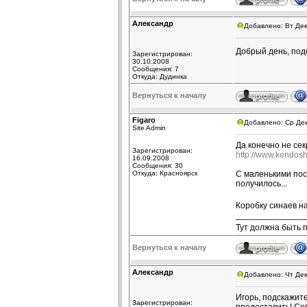
Александр
Добавлено: Вт Дек
Добрый день, под
Зарегистрирован:
30.10.2008
Сообщения: 7
Откуда: Дудинка
Вернуться к началу
Figaro
Добавлено: Ср Дек
Site Admin
Да конечно не сек
Зарегистрирован:
http://www.kendos
16.09.2008
Сообщения: 30
Откуда: Красноярск
С маленькими пос
получилось...
Коробку синаев н
______________
Тут должна быть 
Вернуться к началу
Александр
Добавлено: Чт Дек
Игорь, подскажит
Зарегистрирован: