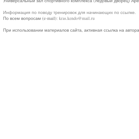
Универсальный зал спортивного комплекса (ледовый дворец) Ар
Информация по поводу тренировок для начинающих по ссылке
.
По всем вопросам (e-mail):
kras.kendo@mail.ru
При использовании материалов сайта, активная ссылка на автор