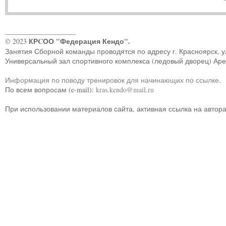
____________________
КРCОО "Федерация Кендо".
© 2023
Занятия Сборной команды проводятся по адресу г. Красноярск, ул.
Универсальный зал спортивного комплекса (ледовый дворец) Ар
Информация по поводу тренировок для начинающих по ссылке
.
По всем вопросам (e-mail):
kras.kendo@mail.ru
При использовании материалов сайта, активная ссылка на автор