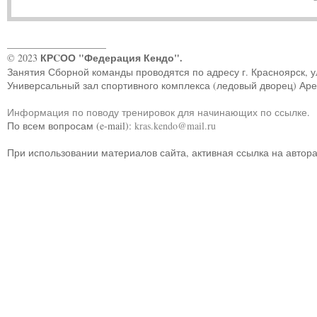
____________________
КРCОО "Федерация Кендо".
© 2023
Занятия Сборной команды проводятся по адресу г. Красноярск, ул.
Универсальный зал спортивного комплекса (ледовый дворец) Ар
Информация по поводу тренировок для начинающих по ссылке
.
По всем вопросам (e-mail):
kras.kendo@mail.ru
При использовании материалов сайта, активная ссылка на автор