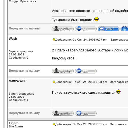
Откуда: Красноярск
Аватары тоже попозже... эт не первой надоб
_________________
Тут должна быть подпись
Вернуться к началу
Wach
Добавлено: Ср Сен 24, 2008 9:07 pm
Заголовок с
2 Figaro - зарегился заново. А старый логин 
Зарегистрирован:
_________________
24.09.2008
Сообщения: 6
Каждому своё...
Вернуться к началу
MaxPOWER
Добавлено: Чт Сен 25, 2008 1:08 pm
Заголовок со
Приветствую всех кто сдесь находится
Зарегистрирован:
25.09.2008
Сообщения: 1
Вернуться к началу
Figaro
Добавлено: Пт Сен 26, 2008 7:31 am
Заголовок со
Site Admin