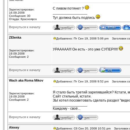
С пивом потянет ?
Зарегистрирован:
_________________
16.09.2008
Сообщения: 30
Тут должна быть подпись
Откуда: Красноярск
Вернуться к началу
ZElenka
Добавлено: Пт Сен 19, 2008 5:06 pm
Заголовок со
УРААААА!!! Он есть - это уже СУПЕР!!!!!
Зарегистрирован:
19.09.2008
Сообщения: 2
Вернуться к началу
Wach aka Roma Mikov
Добавлено: Пт Сен 19, 2008 9:52 pm
Заголовок со
Я стало быть третий зарегившийся? Кстати, 
Зарегистрирован:
Сайт стильный, кстати.
19.09.2008
Сообщения: 2
ЗЫ хотел посоветовать сделать раздел "видео",
_________________
Каждому - своё...
Вернуться к началу
Alexey
Добавлено: Сб Сен 20, 2008 10:51 pm
Заголовок 