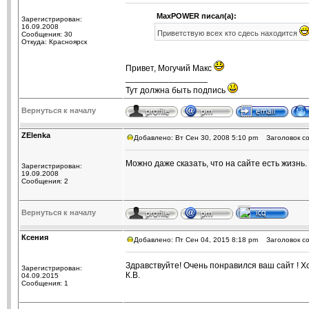
MaxPOWER писал(а):
Зарегистрирован:
16.09.2008
Приветствую всех кто сдесь находится
Сообщения: 30
Откуда: Красноярск
Привет, Могучий Макс
_________________
Тут должна быть подпись
Вернуться к началу
ZElenka
Добавлено: Вт Сен 30, 2008 5:10 pm
Заголовок со
Можно даже сказать, что на сайте есть жизнь.
Зарегистрирован:
19.09.2008
Сообщения: 2
Вернуться к началу
Ксения
Добавлено: Пт Сен 04, 2015 8:18 pm
Заголовок со
Здравствуйте! Очень понравился ваш сайт ! 
Зарегистрирован:
К.В.
04.09.2015
Сообщения: 1