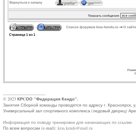
Вернуться к началу
Показать сообщения:
Список форумов kras-kendo.ru
->
О сайте
Страница
1
из
1
Powere
©
____________________
КРCОО "Федерация Кендо".
© 2023
Занятия Сборной команды проводятся по адресу г. Красноярск, ул.
Универсальный зал спортивного комплекса (ледовый дворец) Ар
Информация по поводу тренировок для начинающих по ссылке
.
По всем вопросам (e-mail):
kras.kendo@mail.ru