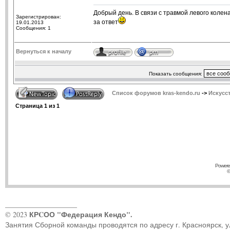
Добрый день. В связи с травмой левого колен
Зарегистрирован:
за ответ
19.01.2013
Сообщения: 1
Вернуться к началу
Показать сообщения:
Список форумов kras-kendo.ru
->
Искусс
Страница
1
из
1
Powere
©
____________________
КРCОО "Федерация Кендо".
© 2023
Занятия Сборной команды проводятся по адресу г. Красноярск, ул.