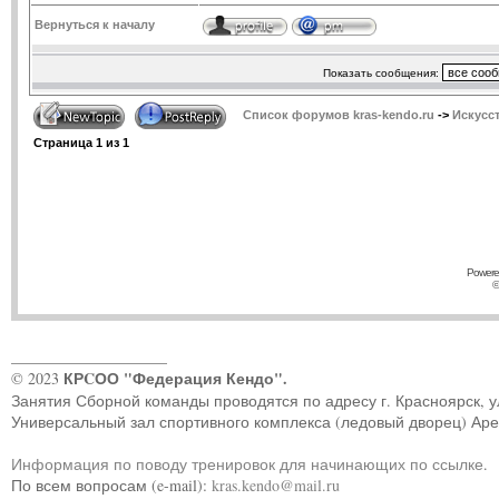
Вернуться к началу
Показать сообщения:
Список форумов kras-kendo.ru
->
Искусс
Страница
1
из
1
Powere
©
____________________
КРCОО "Федерация Кендо".
© 2023
Занятия Сборной команды проводятся по адресу г. Красноярск, ул.
Универсальный зал спортивного комплекса (ледовый дворец) Ар
Информация по поводу тренировок для начинающих по ссылке
.
По всем вопросам (e-mail):
kras.kendo@mail.ru