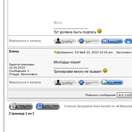
Фото
_________________
Тут должна быть подпись
Вернуться к началу
Елена
Добавлено: Сб Май 22, 2010 10:43 pm
Заголовок 
Молодцы наши!
Зарегистрирован:
_________________
22.05.2010
Сообщения: 1
Тренировки много не бывает
Откуда: Красноярск
Вернуться к началу
Показать сообщения:
Список форумов kras-kendo.ru
->
Меропр
Страница
1
из
1