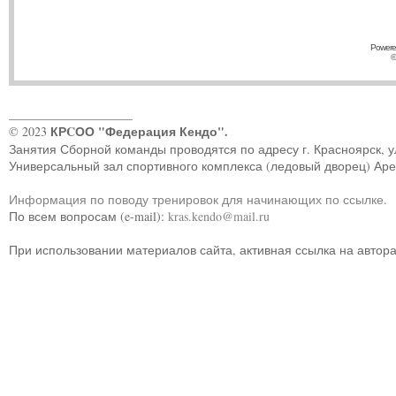
Powere
©
____________________
КРCОО "Федерация Кендо".
© 2023
Занятия Сборной команды проводятся по адресу г. Красноярск, ул.
Универсальный зал спортивного комплекса (ледовый дворец) Ар
Информация по поводу тренировок для начинающих по ссылке
.
По всем вопросам (e-mail):
kras.kendo@mail.ru
При использовании материалов сайта, активная ссылка на автор