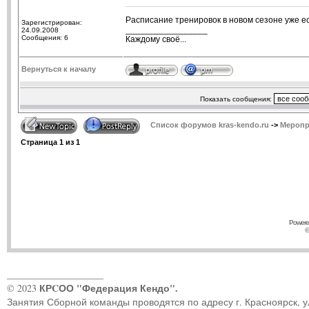
Расписание тренировок в новом сезоне уже ест
Зарегистрирован:
_________________
24.09.2008
Сообщения: 6
Каждому своё...
Вернуться к началу
Показать сообщения:
Список форумов kras-kendo.ru
->
Меропр
Страница
1
из
1
Powere
©
____________________
КРCОО "Федерация Кендо".
© 2023
Занятия Сборной команды проводятся по адресу г. Красноярск, ул.