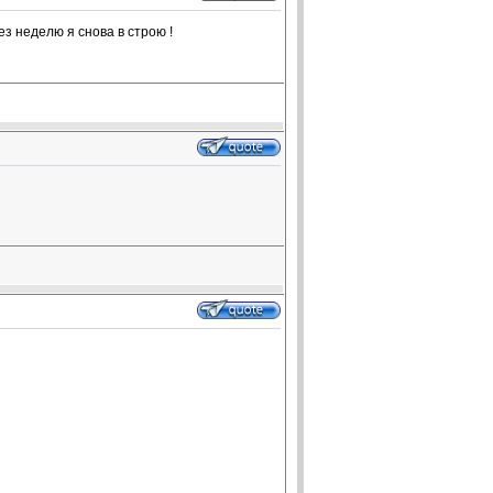
з неделю я снова в строю !