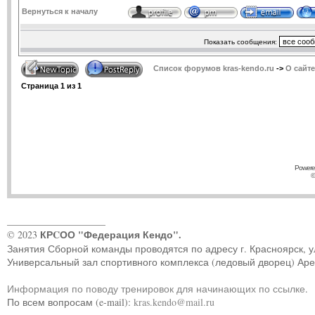
Вернуться к началу
Показать сообщения:
Список форумов kras-kendo.ru
->
О сайте
Страница
1
из
1
Powere
©
____________________
КРCОО "Федерация Кендо".
© 2023
Занятия Сборной команды проводятся по адресу г. Красноярск, ул.
Универсальный зал спортивного комплекса (ледовый дворец) Ар
Информация по поводу тренировок для начинающих по ссылке
.
По всем вопросам (e-mail):
kras.kendo@mail.ru