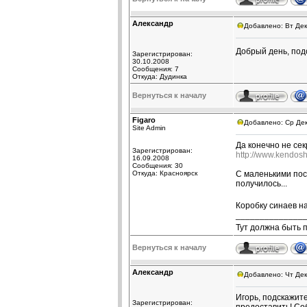
Александр
Добавлено: Вт Дек
Добрый день, под
Зарегистрирован:
30.10.2008
Сообщения: 7
Откуда: Дудинка
Вернуться к началу
Figaro
Добавлено: Ср Дек
Site Admin
Да конечно не сек
Зарегистрирован:
http://www.kendos
16.09.2008
Сообщения: 30
Откуда: Красноярск
С маленькими пос
получилось...
Коробку синаев н
______________
Тут должна быть 
Вернуться к началу
Александр
Добавлено: Чт Дек
Игорь, подскажит
Зарегистрирован: