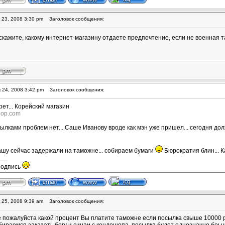
 23, 2008 3:30 pm
Заголовок сообщения:
скажите, какому интернет-магазину отдаете предпочтение, если не военная т
 24, 2008 3:42 pm
Заголовок сообщения:
рет... Корейский магазин
hop.com
ылками проблем нет... Саше Иванову вроде как мэн уже пришел... сегодня дол
ашу сейчас задержали на таможне... собираем бумаги
Бюрократия блин... К
___
подпись
 25, 2008 9:39 am
Заголовок сообщения:
е пожалуйста какой процент Вы платите таможне если посылка свыше 10000 р