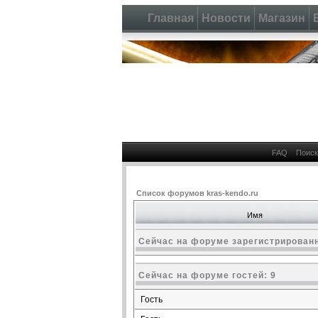
Главная
Новости
Магазин
FAQ
Поиск
Список форумов kras-kendo.ru
Имя
Сейчас на форуме зарегистрированн
Сейчас на форуме гостей: 9
Гость