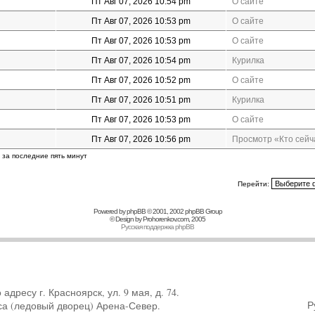
Пт Авг 07, 2026 10:54 pm
О сайте
Пт Авг 07, 2026 10:53 pm
О сайте
Пт Авг 07, 2026 10:53 pm
О сайте
Пт Авг 07, 2026 10:54 pm
Курилка
Пт Авг 07, 2026 10:52 pm
О сайте
Пт Авг 07, 2026 10:51 pm
Курилка
Пт Авг 07, 2026 10:53 pm
О сайте
Пт Авг 07, 2026 10:56 pm
Просмотр «Кто сейч
 за последние пять минут
Перейти:
Powered by
phpBB
© 2001, 2002 phpBB Group
© Design by
Prohorenkov.com
, 2005
Русская поддержка phpBB
ресу г. Красноярск, ул. 9 мая, д. 74.
Р
са (ледовый дворец) Арена-Север.