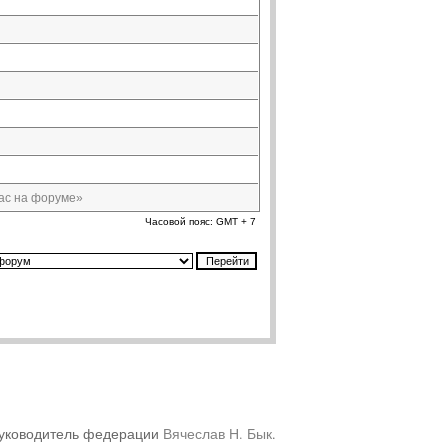
ас на форуме»
Часовой пояс: GMT + 7
уководитель федерации
Вячеслав Н. Бык
.