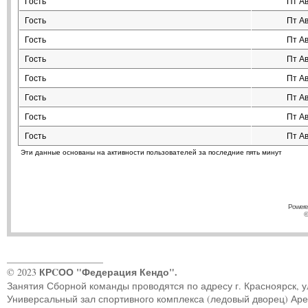
Гость
Пт Ав
Гость
Пт Ав
Гость
Пт Ав
Гость
Пт Ав
Гость
Пт Ав
Гость
Пт Ав
Гость
Пт Ав
Гость
Пт Ав
Эти данные основаны на активности пользователей за последние пять минут
Powere
©
____________________
КРCОО "Федерация Кендо".
© 2023
Занятия Сборной команды проводятся по адресу г. Красноярск, ул.
Универсальный зал спортивного комплекса (ледовый дворец) Ар