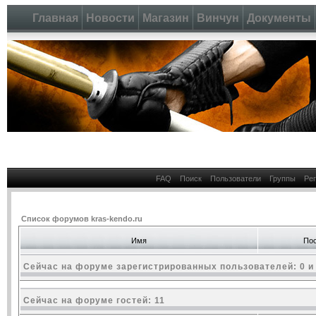
Главная
Новости
Магазин
Винчун
Документы
FAQ
Поиск
Пользователи
Группы
Ре
Список форумов kras-kendo.ru
Имя
Пос
Сейчас на форуме зарегистрированных пользователей: 0 и
Сейчас на форуме гостей: 11