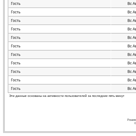
Гость
Вс А
Гость
Вс А
Гость
Вс А
Гость
Вс А
Гость
Вс А
Гость
Вс А
Гость
Вс А
Гость
Вс А
Гость
Вс А
Гость
Вс А
Гость
Вс А
Эти данные основаны на активности пользователей за последние пять минут
Powere
©