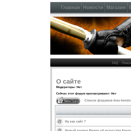
Главная
Новости
Магазин
FAQ
Поиск
О сайте
Модераторы: Нет
Сейчас этот форум просматривают: Нет
Список форумов kras-kendo
Ну как сайт ?
Новый раздел Видео об искусстве Кенд