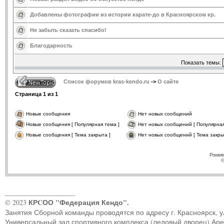
Добавлены фотографии из истории карате-до в Красноярском кр.
Не забыть сказать спасибо!
Благодарность
Показать темы:
Список форумов kras-kendo.ru
->
О сайте
Страница
1
из
1
Новые сообщения
Нет новых сообщений
Новые сообщения [ Популярная тема ]
Нет новых сообщений [ Популярная
Новые сообщения [ Тема закрыта ]
Нет новых сообщений [ Тема закры
Powere
©
____________________
КРCОО "Федерация Кендо".
© 2023
Занятия Сборной команды проводятся по адресу г. Красноярск, ул.
Универсальный зал спортивного комплекса (ледовый дворец) Ар