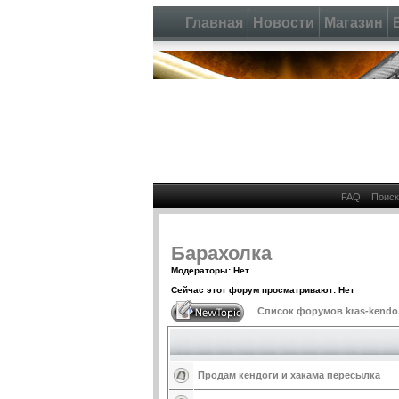
Главная
Новости
Магазин
FAQ
Поиск
Барахолка
Модераторы: Нет
Сейчас этот форум просматривают: Нет
Список форумов kras-kendo
Продам кендоги и хакама пересылка