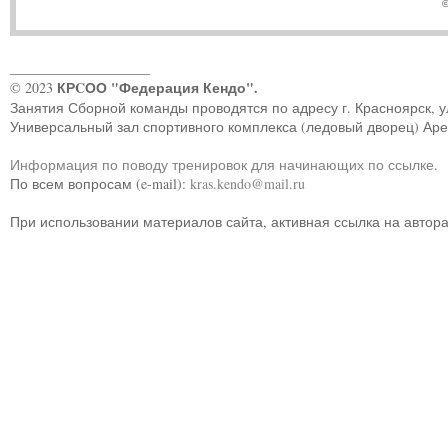
©
____________________
КРCОО "Федерация Кендо".
© 2023
Занятия Сборной команды проводятся по адресу г. Красноярск, ул.
Универсальный зал спортивного комплекса (ледовый дворец) Ар
Информация по поводу тренировок для начинающих по ссылке
.
По всем вопросам (e-mail):
kras.kendo@mail.ru
При использовании материалов сайта, активная ссылка на автор