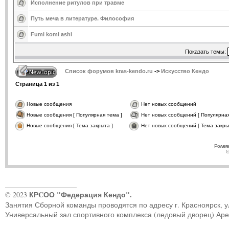
Исполнение ритулов при травме
Путь меча в литературе. Философия
Fumi komi ashi
Показать темы:
Список форумов kras-kendo.ru
->
Искусство Кендо
Страница
1
из
1
Новые сообщения
Нет новых сообщений
Новые сообщения [ Популярная тема ]
Нет новых сообщений [ Популярная
Новые сообщения [ Тема закрыта ]
Нет новых сообщений [ Тема закры
Powere
©
____________________
КРCОО "Федерация Кендо".
© 2023
Занятия Сборной команды проводятся по адресу г. Красноярск, ул.
Универсальный зал спортивного комплекса (ледовый дворец) Ар