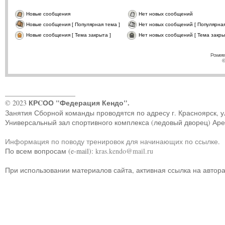
Новые сообщения
Нет новых сообщений
Новые сообщения [ Популярная тема ]
Нет новых сообщений [ Популярная
Новые сообщения [ Тема закрыта ]
Нет новых сообщений [ Тема закры
Powere
©
____________________
КРCОО "Федерация Кендо".
© 2023
Занятия Сборной команды проводятся по адресу г. Красноярск, ул.
Универсальный зал спортивного комплекса (ледовый дворец) Ар
Информация по поводу тренировок для начинающих по ссылке
.
По всем вопросам (e-mail):
kras.kendo@mail.ru
При использовании материалов сайта, активная ссылка на автор