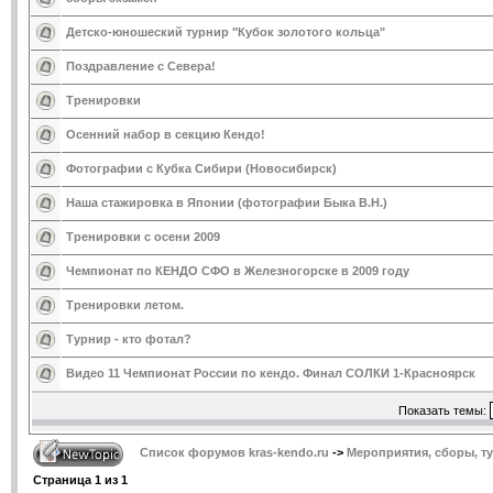
Детско-юношеский турнир "Кубок золотого кольца"
Поздравление с Севера!
Тренировки
Осенний набор в секцию Кендо!
Фотографии с Кубка Сибири (Новосибирск)
Наша стажировка в Японии (фотографии Быка В.Н.)
Тренировки с осени 2009
Чемпионат по КЕНДО СФО в Железногорске в 2009 году
Тренировки летом.
Турнир - кто фотал?
Видео 11 Чемпионат России по кендо. Финал СОЛКИ 1-Красноярск
Показать темы:
Список форумов kras-kendo.ru
->
Мероприятия, сборы, т
Страница
1
из
1