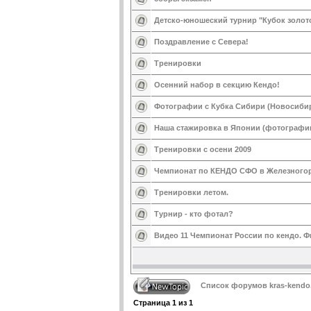
Детско-юношеский турнир "Кубок золот
Поздравление с Севера!
Тренировки
Осенний набор в секцию Кендо!
Фотографии с Кубка Сибири (Новосиби
Наша стажировка в Японии (фотографии
Тренировки с осени 2009
Чемпионат по КЕНДО СФО в Железногорс
Тренировки летом.
Турнир - кто фотал?
Видео 11 Чемпионат России по кендо. 
Список форумов kras-kendo
Страница
1
из
1