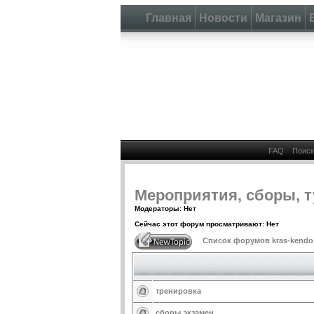
Главная
Новости
Магазин
FAQ
Поиск
Мероприятия, сборы, 
Модераторы: Нет
Сейчас этот форум просматривают: Нет
Список форумов kras-kendo
тренировка
сборы экзамен