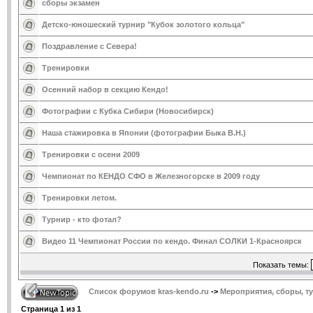
сборы экзамен
Детско-юношеский турнир "Кубок золотого кольца"
Поздравление с Севера!
Тренировки
Осенний набор в секцию Кендо!
Фотографии с Кубка Сибири (Новосибирск)
Наша стажировка в Японии (фотографии Быка В.Н.)
Тренировки с осени 2009
Чемпионат по КЕНДО СФО в Железногорске в 2009 году
Тренировки летом.
Турнир - кто фотал?
Видео 11 Чемпионат России по кендо. Финал СОЛКИ 1-Красноярск
Показать темы:
Список форумов kras-kendo.ru
->
Мероприятия, сборы, т
Страница
1
из
1