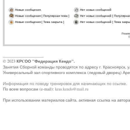
Новые сообщения
Нет новых сообщений
Новые сообщения [ Популярная тема ]
Нет новых сообщений [ Популярная
Новые сообщения [ Тема закрыта ]
Нет новых сообщений [ Тема закры
Powere
©
____________________
КРCОО "Федерация Кендо".
© 2023
Занятия Сборной команды проводятся по адресу г. Красноярск, ул.
Универсальный зал спортивного комплекса (ледовый дворец) Ар
Информация по поводу тренировок для начинающих по ссылке
.
По всем вопросам (e-mail):
kras.kendo@mail.ru
При использовании материалов сайта, активная ссылка на автор