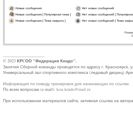
Новые сообщения
Нет новых сообщений
Новые сообщения [ Популярная тема ]
Нет новых сообщений [ Популярная
Новые сообщения [ Тема закрыта ]
Нет новых сообщений [ Тема закры
Powere
©
____________________
КРCОО "Федерация Кендо".
© 2023
Занятия Сборной команды проводятся по адресу г. Красноярск, ул.
Универсальный зал спортивного комплекса (ледовый дворец) Ар
Информация по поводу тренировок для начинающих по ссылке
.
По всем вопросам (e-mail):
kras.kendo@mail.ru
При использовании материалов сайта, активная ссылка на автор