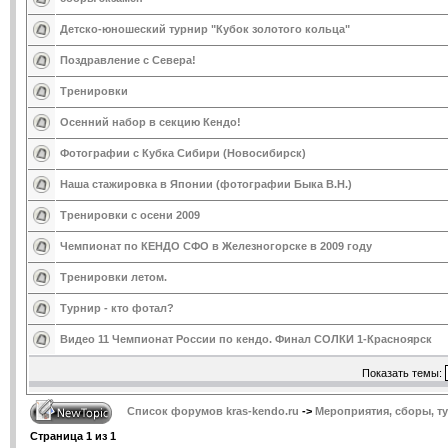
Детско-юношеский турнир "Кубок золотого кольца"
Поздравление с Севера!
Тренировки
Осенний набор в секцию Кендо!
Фотографии с Кубка Сибири (Новосибирск)
Наша стажировка в Японии (фотографии Быка В.Н.)
Тренировки с осени 2009
Чемпионат по КЕНДО СФО в Железногорске в 2009 году
Тренировки летом.
Турнир - кто фотал?
Видео 11 Чемпионат России по кендо. Финал СОЛКИ 1-Красноярск
Показать темы:
Список форумов kras-kendo.ru
->
Мероприятия, сборы, т
Страница
1
из
1