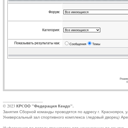
Форум:
Категория:
Показывать результаты как:
Сообщения
Темы
Powere
©
____________________
КРCОО "Федерация Кендо".
© 2023
Занятия Сборной команды проводятся по адресу г. Красноярск, ул.
Универсальный зал спортивного комплекса (ледовый дворец) Ар
Информация по поводу тренировок для начинающих по ссылке
.