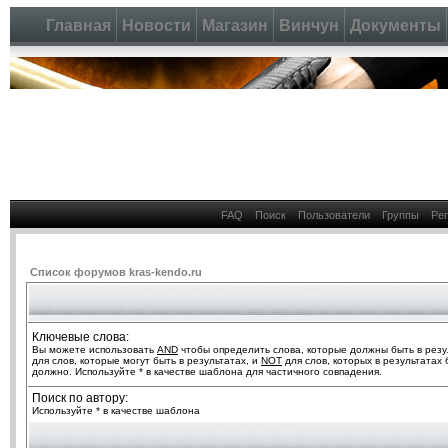
Главная
Новости
Магазин
Винчун
Документы
FAQ
Поиск
Пользователи
Группы
Ре
Список форумов kras-kendo.ru
Ключевые слова:
Вы можете использовать
AND
чтобы определить слова, которые должны быть в резу
для слов, которые могут быть в результатах, и
NOT
для слов, которых в результатах 
должно. Используйте * в качестве шаблона для частичного совпадения.
Поиск по автору:
Используйте * в качестве шаблона