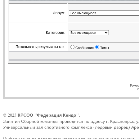
Форум:
Категория:
Показывать результаты как:
Сообщения
Темы
Powere
©
____________________
КРCОО "Федерация Кендо".
© 2023
Занятия Сборной команды проводятся по адресу г. Красноярск, ул.
Универсальный зал спортивного комплекса (ледовый дворец) Ар
Информация по поводу тренировок для начинающих по ссылке
.