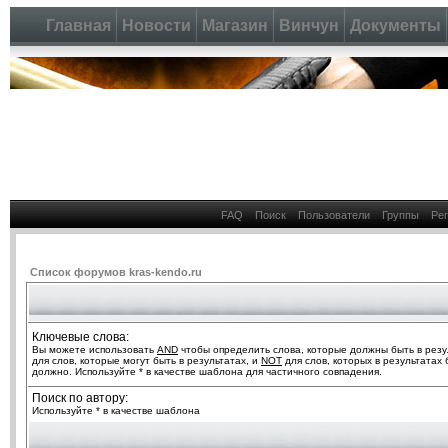
Главная
Новости
Магазин
Винчун
Документы
FAQ
Поиск
Пользователи
Группы
Ре
Список форумов kras-kendo.ru
Ключевые слова:
Вы можете использовать
AND
чтобы определить слова, которые должны быть в резу
для слов, которые могут быть в результатах, и
NOT
для слов, которых в результатах 
должно. Используйте * в качестве шаблона для частичного совпадения.
Поиск по автору:
Используйте * в качестве шаблона