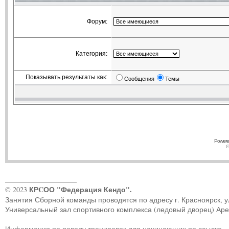
Форум:
Категория:
Показывать результаты как:
Сообщения
Темы
Powere
©
____________________
КРCОО "Федерация Кендо".
© 2023
Занятия Сборной команды проводятся по адресу г. Красноярск, ул.
Универсальный зал спортивного комплекса (ледовый дворец) Ар
Информация по поводу тренировок для начинающих по ссылке
.