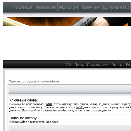
Главная
Новости
Магазин
Винчун
Документы
FAQ
Поиск
Пользователи
Группы
Ре
Список форумов kras-kendo.ru
Ключевые слова:
Вы можете использовать
AND
чтобы определить слова, которые должны быть в резу
для слов, которые могут быть в результатах, и
NOT
для слов, которых в результатах 
должно. Используйте * в качестве шаблона для частичного совпадения.
Поиск по автору:
Используйте * в качестве шаблона