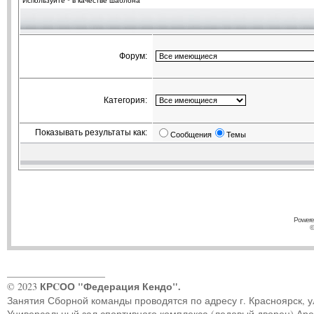
Используйте * в качестве шаблона
Форум:
Категория:
Показывать результаты как:
Сообщения
Темы
Powere
©
____________________
КРCОО "Федерация Кендо".
© 2023
Занятия Сборной команды проводятся по адресу г. Красноярск, ул.
Универсальный зал спортивного комплекса (ледовый дворец) Ар