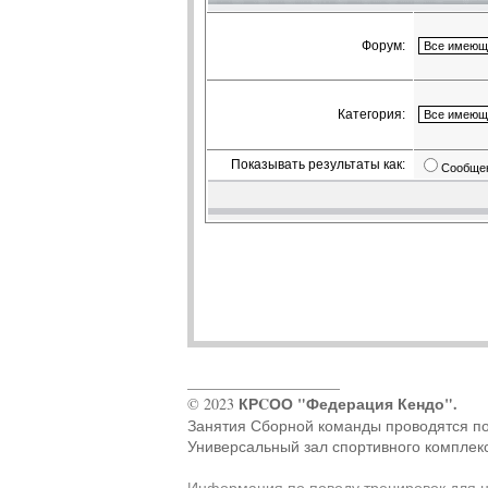
Форум:
Категория:
Показывать результаты как:
Сообще
____________________
КРCОО "Федерация Кендо".
© 2023
Занятия Сборной команды проводятся по ад
Универсальный зал спортивного комплек
Информация по поводу тренировок для 