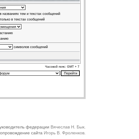
в названиях тем и текстах сообщений
только в текстах сообщений
астанию
ванию
символов сообщений
Часовой пояс: GMT + 7
уководитель федерации
Вячеслав Н. Бык
.
сопровождение сайта
Игорь В. Фроленков
.