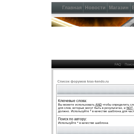
Главная
Новости
Магазин
FAQ
Поиск
Список форумов kras-kendo.ru
Ключевые слова:
Вы можете использовать
AND
чтобы определить сло
для слов, которые могут быть в результатах, и
NOT
должно. Используйте * в качестве шаблона для час
Поиск по автору:
Используйте * в качестве шаблона